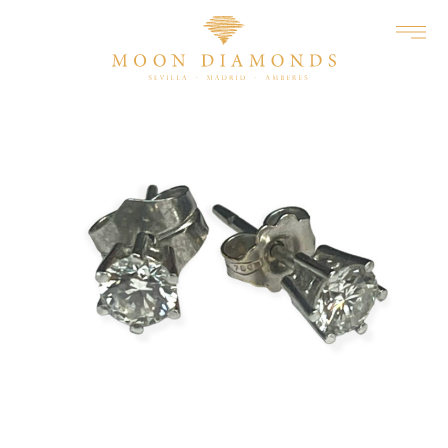
INGRESAR A MI CUENTA
RECUPERAR
CREAR
CONTRASEÑA
CUENTA